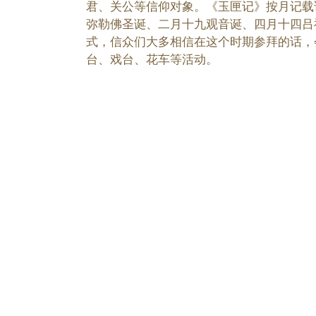
君、关公等信仰对象。《玉匣记》按月记载
弥勒佛圣诞、二月十九观音诞、四月十四吕
式，信众们大多相信在这个时期参拜的话，
台、戏台、花车等活动。