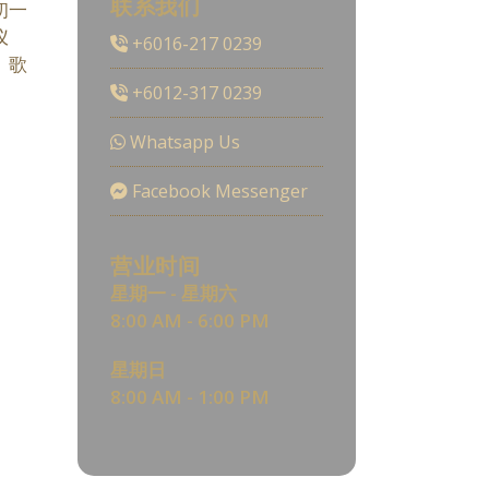
联系我们
初一
仪
+6016-217 0239
、歌
+6012-317 0239
Whatsapp Us
Facebook Messenger
营业时间
星期一 - 星期六
8:00 AM - 6:00 PM
星期日
8:00 AM - 1:00 PM