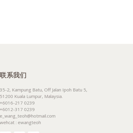
联系我们
35-2, Kampung Batu, Off Jalan Ipoh Batu 5,
51200 Kuala Lumpur, Malaysia.
+6016-217 0239
+6012-317 0239
e_wang_teoh@hotmail.com
wehcat : ewangteoh