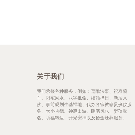
关于我们
我们承接各种服务，例如：斋醮法事、祝寿犒
军、阳宅风水、八字批命、结婚择日、新居入
伙、事前规划生基福地、代办各宗教籍贯殡仪服
务、大小功德、神诞出游、阴宅风水、婴孩取
名、祈福转运、开光安神以及拾金迁葬服务。