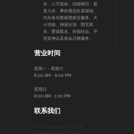
水、八字批命、结婚择日、新
居入伙、事前规划生基福地、
代办各宗教籍贯殡仪服务、大
小功德、神诞出游、阴宅风
水、婴孩取名、祈福转运、开
光安神以及拾金迁葬服务。
营业时间
星期一 - 星期六
8:00 AM - 6:00 PM
星期日
8:00 AM - 1:00 PM
联系我们
35-2, Kampung Batu, Off
Jalan Ipoh Batu 5, 51200